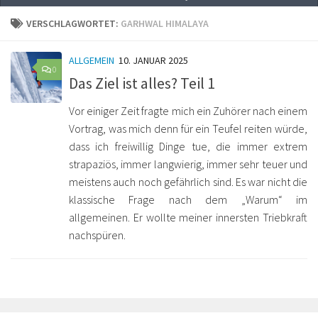
VERSCHLAGWORTET:
GARHWAL HIMALAYA
ALLGEMEIN
10. JANUAR 2025
0
Das Ziel ist alles? Teil 1
Vor einiger Zeit fragte mich ein Zuhörer nach einem
Vortrag, was mich denn für ein Teufel reiten würde,
dass ich freiwillig Dinge tue, die immer extrem
strapaziös, immer langwierig, immer sehr teuer und
meistens auch noch gefährlich sind. Es war nicht die
klassische Frage nach dem „Warum“ im
allgemeinen. Er wollte meiner innersten Triebkraft
nachspüren.