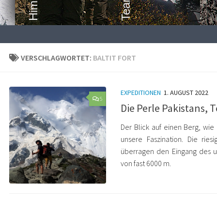
VERSCHLAGWORTET:
BALTIT FORT
EXPEDITIONEN
1. AUGUST 2022
5
Die Perle Pakistans, Te
Der Blick auf einen Berg, wie
unsere Faszination. Die ri
überragen den Eingang des u
von fast 6000 m.