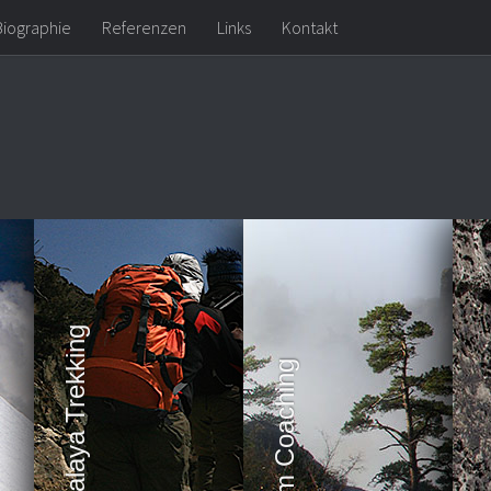
Biographie
Referenzen
Links
Kontakt
Himalaya Trekking
Team Coaching
Kl