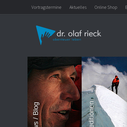
Vortragstermine
Aktuelles
Online Shop
Zum Inhalt springen
Expeditionen
News / Blog