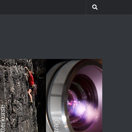
etterkurse
Vorträge