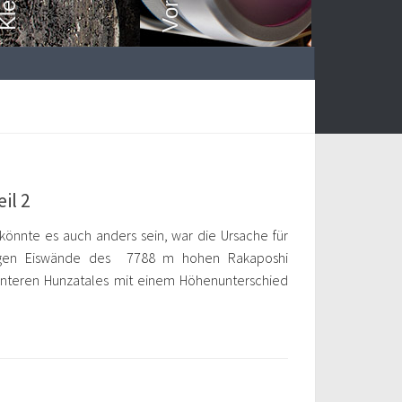
il 2
 könnte es auch anders sein, war die Ursache für
esigen Eiswände des 7788 m hohen Rakaposhi
nteren Hunzatales mit einem Höhenunterschied