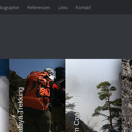
Biographie
Referenzen
Links
Kontakt
Himalaya Trekking
Team Coaching
Kl