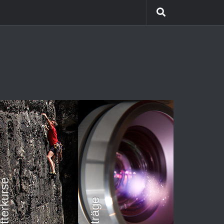
etterkurse
Vorträge