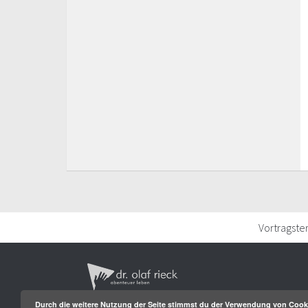
Vortragste
Durch die weitere Nutzung der Seite stimmst du der Verwendung von Cook