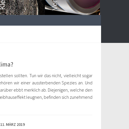
lima?
stellen sollten. Tun wir das nicht, vielleicht sogar
ehören wir einer aussterbenden Spezies an. Und
t darüber ebbt merklich ab. Diejenigen, welche den
eibhauseffekt leugnen, befinden sich zunehmend
11. MÄRZ 2019