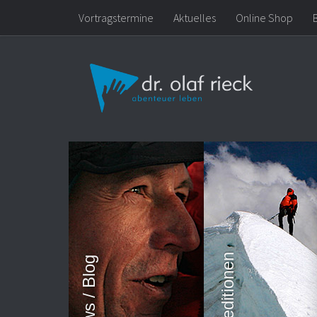
Vortragstermine
Aktuelles
Online Shop
Zum Inhalt springen
Expeditionen
News / Blog