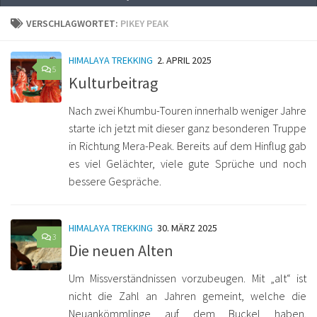
VERSCHLAGWORTET:
PIKEY PEAK
HIMALAYA TREKKING
2. APRIL 2025
5
Kulturbeitrag
Nach zwei Khumbu-Touren innerhalb weniger Jahre
starte ich jetzt mit dieser ganz besonderen Truppe
in Richtung Mera-Peak. Bereits auf dem Hinflug gab
es viel Gelächter, viele gute Sprüche und noch
bessere Gespräche.
HIMALAYA TREKKING
30. MÄRZ 2025
3
Die neuen Alten
Um Missverständnissen vorzubeugen. Mit „alt“ ist
nicht die Zahl an Jahren gemeint, welche die
Neuankömmlinge auf dem Buckel haben.