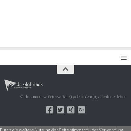
© document.write(new Date().getFullYear()); abenteuer leben
Durch die weitere Nutzung der Seite stimmst du der Verwendung