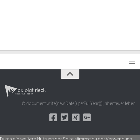
© document.write(new Date().getFullYear()); abenteuer leben
Durch die weitere Nutzung der Seite stimmst du der Verwendung