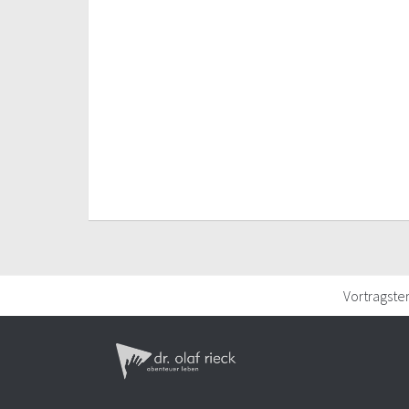
Vortragste