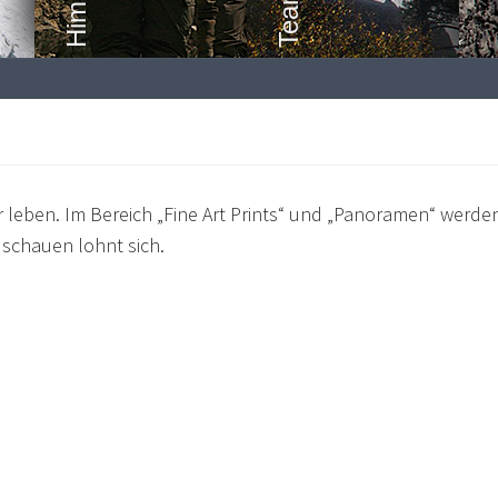
eben. Im Bereich „Fine Art Prints“ und „Panoramen“ werden 
schauen lohnt sich.