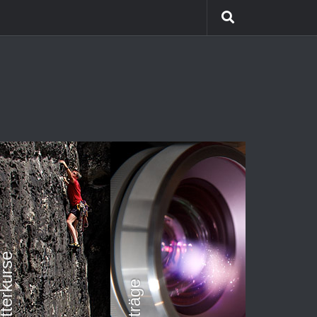
etterkurse
Vorträge