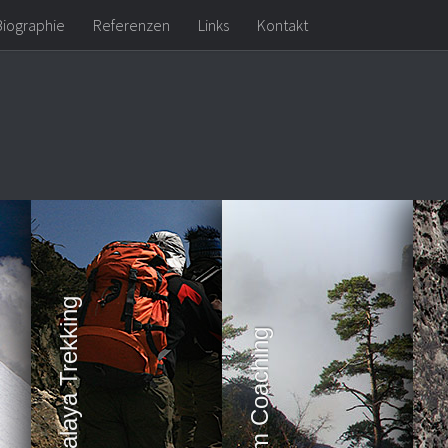
Biographie
Referenzen
Links
Kontakt
Himalaya Trekking
Team Coaching
Kl